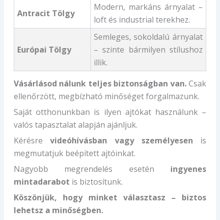
Modern, markáns árnyalat –
Antracit Tölgy
loft és industrial terekhez.
Semleges, sokoldalú árnyalat
Európai Tölgy
– szinte bármilyen stílushoz
illik.
Vásárlásod nálunk teljes biztonságban van.
Csak
ellenőrzött, megbízható minőséget forgalmazunk.
Saját otthonunkban is ilyen ajtókat használunk –
valós tapasztalat alapján ajánljuk.
Kérésre
videóhívásban vagy személyesen
is
megmutatjuk beépített ajtóinkat.
Nagyobb megrendelés esetén
ingyenes
mintadarabot
is biztosítunk.
Köszönjük, hogy minket választasz – biztos
lehetsz a minőségben.