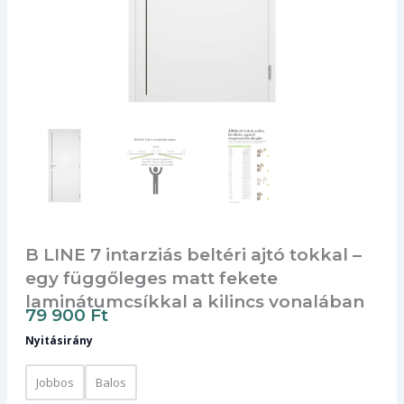
B LINE 7 intarziás beltéri ajtó tokkal –
egy függőleges matt fekete
laminátumcsíkkal a kilincs vonalában
79 900
Ft
Nyitásirány
Jobbos
Balos