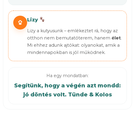
Lizy
Lizy a kutyusunk – emlékeztet rá, hogy az
otthon nem bemutatóterem, hanem
élet
.
Mi ehhez adunk ajtókat: olyanokat, amik a
mindennapokban is jól működnek.
Ha egy mondatban:
Segítünk, hogy a végén azt mondd:
jó döntés volt. Tünde & Kolos