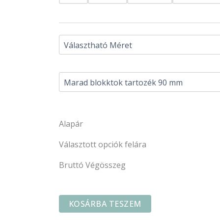
Alapár
Választott opciók felára
Bruttó Végösszeg
KOSÁRBA TESZEM