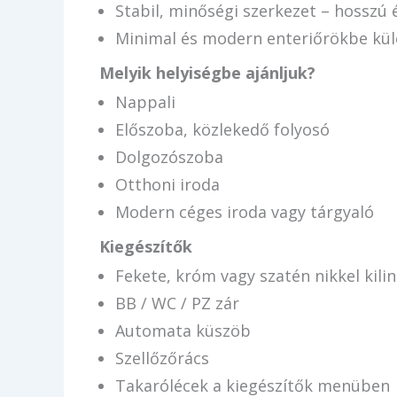
Stabil, minőségi szerkezet – hosszú 
Minimal és modern enteriőrökbe kül
Melyik helyiségbe ajánljuk?
Nappali
Előszoba, közlekedő folyosó
Dolgozószoba
Otthoni iroda
Modern céges iroda vagy tárgyaló
Kiegészítők
Fekete, króm vagy szatén nikkel kilin
BB / WC / PZ zár
Automata küszöb
Szellőzőrács
Takarólécek a kiegészítők menüben