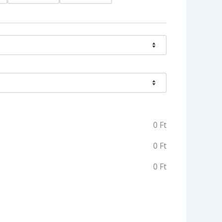
0
Ft
0
Ft
0
Ft