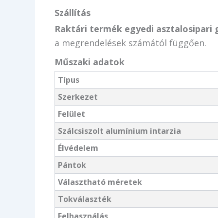
Szállítás
Raktári termék egyedi asztalosipari 
a megrendelések számától függően.
Műszaki adatok
Típus
Szerkezet
Felület
Szálcsiszolt alumínium intarzia
Élvédelem
Pántok
Választható méretek
Tokválaszték
Felhasználás