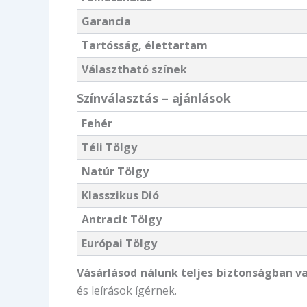
Garancia
Tartósság, élettartam
Választható színek
Színválasztás – ajánlások
Fehér
Téli Tölgy
Natúr Tölgy
Klasszikus Dió
Antracit Tölgy
Európai Tölgy
Vásárlásod nálunk teljes biztonságban va
és leírások ígérnek.