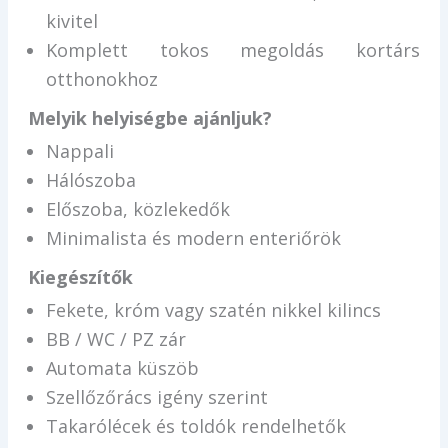
kivitel
Komplett tokos megoldás kortárs
otthonokhoz
Melyik helyiségbe ajánljuk?
Nappali
Hálószoba
Előszoba, közlekedők
Minimalista és modern enteriőrök
Kiegészítők
Fekete, króm vagy szatén nikkel kilincs
BB / WC / PZ zár
Automata küszöb
Szellőzőrács igény szerint
Takarólécek és toldók rendelhetők