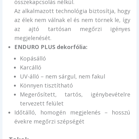
összekapcsolás nélkül.
Az alkalmazott technológia biztosítja, hogy
az élek nem válnak el és nem törnek le, így
az ajtó tartósan megőrzi igényes
megjelenését.
ENDURO PLUS dekorfólia:
Kopásálló
Karcálló
UV-álló – nem sárgul, nem fakul
Könnyen tisztítható
Megerősített, tartós, igénybevételre
tervezett felület
Időtálló, homogén megjelenés – hosszú
évekre megőrzi szépségét