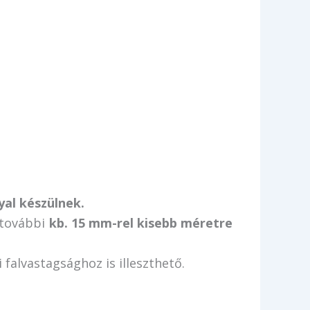
yal készülnek.
y további
kb. 15 mm-rel kisebb méretre
 falvastagsághoz is illeszthető.