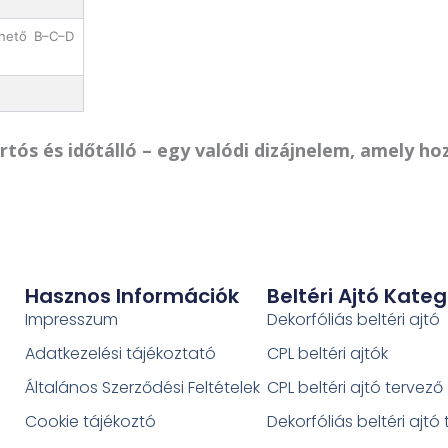
lhető B–C–D
tartós és időtálló – egy valódi dizájnelem, amely 
Hasznos Információk
Beltéri Ajtó Kateg
Impresszum
Dekorfóliás beltéri ajtó
Adatkezelési tájékoztató
CPL beltéri ajtók
Általános Szerződési Feltételek
CPL beltéri ajtó tervező
Cookie tájékoztó
Dekorfóliás beltéri ajtó