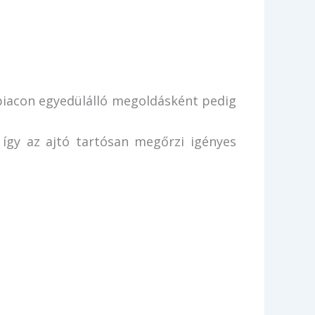
a piacon egyedülálló megoldásként pedig
 így az ajtó tartósan megőrzi igényes