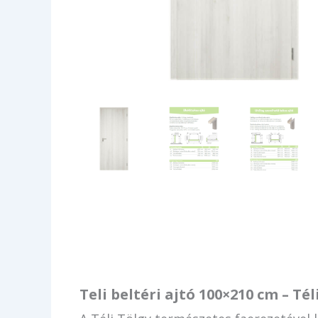
Teli beltéri ajtó 100×210 cm – Tél