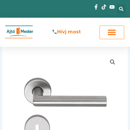
Skip
to
content
Hívj most