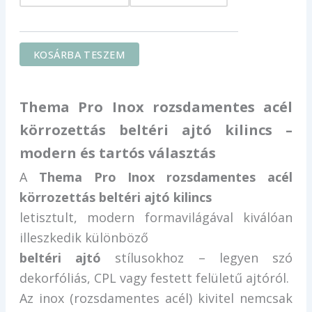
600 Ft
KOSÁRBA TESZEM
Thema Pro Inox rozsdamentes acél
körrozettás beltéri ajtó kilincs –
modern és tartós választás
A
Thema Pro Inox rozsdamentes acél
körrozettás beltéri ajtó kilincs
letisztult, modern formavilágával kiválóan
illeszkedik különböző
beltéri ajtó
stílusokhoz – legyen szó
dekorfóliás, CPL vagy festett felületű ajtóról.
Az inox (rozsdamentes acél) kivitel nemcsak