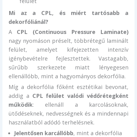
felület
Mi az a CPL, és miért tartósabb a
dekorfóliánál?
A
CPL (Continuous Pressure Laminate)
nagy nyomáson préselt, többrétegű laminált
felület, amelyet kifejezetten intenzív
igénybevételre fejlesztettek. Vastagabb,
sűrűbb szerkezete miatt lényegesen
ellenállóbb, mint a hagyományos dekorfólia.
Míg a dekorfólia főként esztétikai bevonat,
addig a
CPL felület valódi védőrétegként
működik
: ellenáll a karcolásoknak,
ütődéseknek, nedvességnek és a mindennapi
használatból adódó terhelésnek.
Jelentősen karcállóbb
, mint a dekorfólia