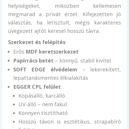
helyiségeket, miközben kellemesen
megmarad a privát érzet. Kifejezetten jó
választás, ha letisztult, mégis karakteres
üvegezett ajtót keresel hosszú távra.
Szerkezet és felépítés
Erős
MDF keretszerkezet
Papírrács betét
– könnyű, stabil kivitel
SOFT EDGE élvédelem
– lekerekített,
lepattanásmentes élkialakítás
EGGER CPL felület
Kopásálló, karcálló
UV-álló – nem fakul
Könnyen tisztítható
Hosszú távon is esztétikus, strapabíró