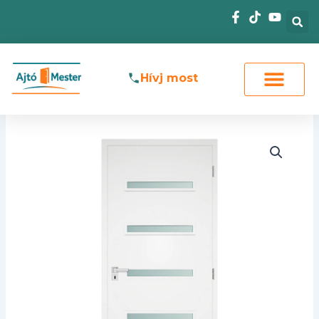
Skip
to
content
Hívj most