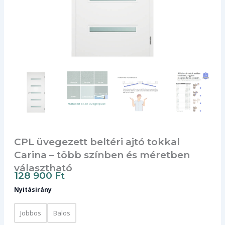
CPL üvegezett beltéri ajtó tokkal
Carina – több színben és méretben
választható
128 900
Ft
Nyitásirány
Jobbos
Balos