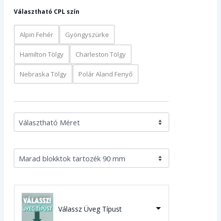
Választható CPL szín
Alpin Fehér
Gyöngyszürke
Hamilton Tölgy
Charleston Tölgy
Nebraska Tölgy
Polár Aland Fenyő
Válassz Üveg Típust