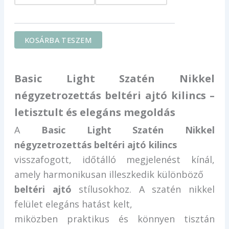
KOSÁRBA TESZEM
Basic Light Szatén Nikkel
négyzetrozettás beltéri ajtó kilincs –
letisztult és elegáns megoldás
A
Basic Light Szatén Nikkel
négyzetrozettás beltéri ajtó kilincs
visszafogott, időtálló megjelenést kínál,
amely harmonikusan illeszkedik különböző
beltéri ajtó
stílusokhoz. A szatén nikkel
felület elegáns hatást kelt,
miközben praktikus és könnyen tisztán