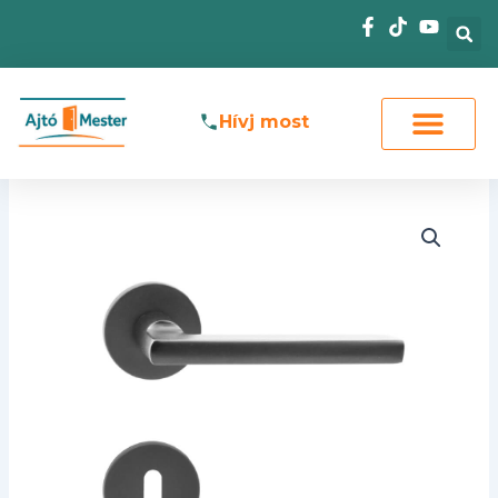
Skip
to
content
Hívj most