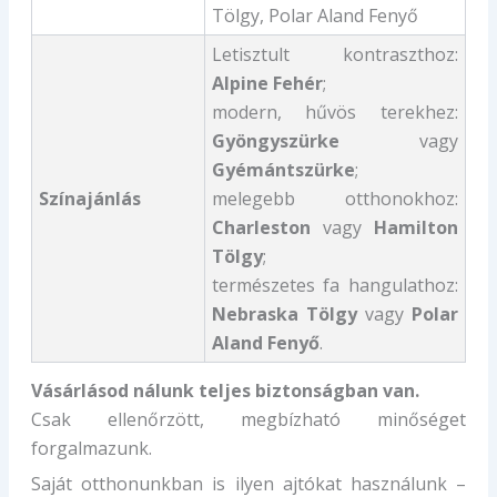
Tölgy, Polar Aland Fenyő
Letisztult kontraszthoz:
Alpine Fehér
;
modern, hűvös terekhez:
Gyöngyszürke
vagy
Gyémántszürke
;
Színajánlás
melegebb otthonokhoz:
Charleston
vagy
Hamilton
Tölgy
;
természetes fa hangulathoz:
Nebraska Tölgy
vagy
Polar
Aland Fenyő
.
Vásárlásod nálunk teljes biztonságban van.
Csak ellenőrzött, megbízható minőséget
forgalmazunk.
Saját otthonunkban is ilyen ajtókat használunk –