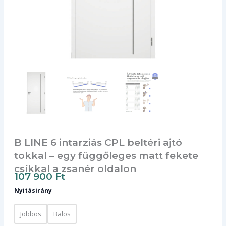
B LINE 6 intarziás CPL beltéri ajtó
tokkal – egy függőleges matt fekete
csíkkal a zsanér oldalon
107 900
Ft
Nyitásirány
Jobbos
Balos