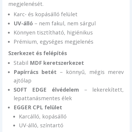
megjelenését.
Karc- és kopásálló felület
UV-álló
– nem fakul, nem sárgul
Könnyen tisztítható, higiénikus
Prémium, egységes megjelenés
Szerkezet és felépítés
Stabil
MDF keretszerkezet
Papírrács betét
– könnyű, mégis merev
ajtólap
SOFT EDGE élvédelem
– lekerekített,
lepattanásmentes élek
EGGER CPL felület
Karcálló, kopásálló
UV-álló, színtartó