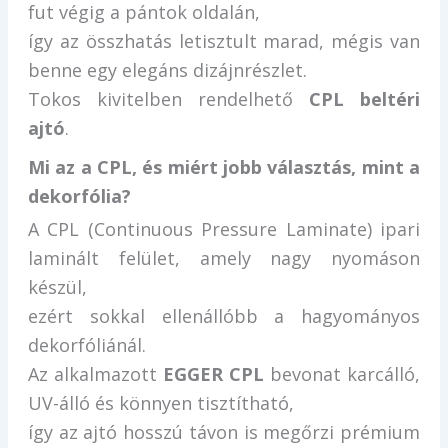
fut végig a pántok oldalán,
így az összhatás letisztult marad, mégis van
benne egy elegáns dizájnrészlet.
Tokos kivitelben rendelhető
CPL beltéri
ajtó
.
Mi az a CPL, és miért jobb választás, mint a
dekorfólia?
A CPL (Continuous Pressure Laminate) ipari
laminált felület, amely nagy nyomáson
készül,
ezért sokkal ellenállóbb a hagyományos
dekorfóliánál.
Az alkalmazott
EGGER CPL
bevonat karcálló,
UV-álló és könnyen tisztítható,
így az ajtó hosszú távon is megőrzi prémium